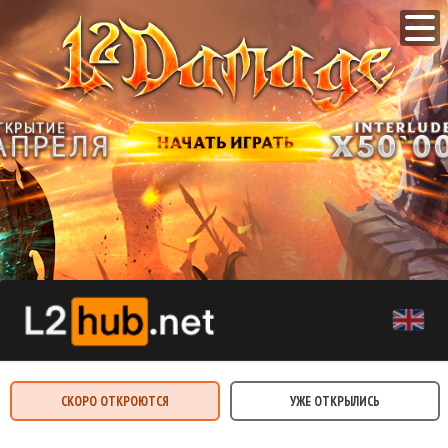
СКОРО ОТКРОЮТСЯ
УЖЕ ОТКРЫЛИСЬ