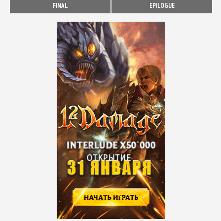
FINAL
EPILOGUE