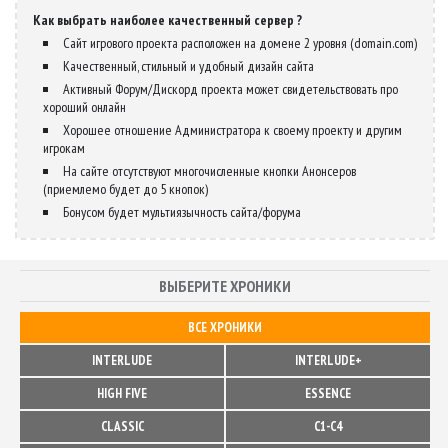
Как выбрать наиболее качественный сервер ?
Сайт игрового проекта расположен на домене 2 уровня (domain.com)
Качественный, стильный и удобный дизайн сайта
Активный Форум/Дискорд проекта может свидетельствовать про
хороший онлайн
Хорошее отношение Администратора к своему проекту и другим
игрокам
На сайте отсутствуют многочисленные кнопки Анонсеров
(приемлемо будет до 5 кнопок)
Бонусом будет мультиязычность сайта/форума
ВЫБЕРИТЕ ХРОНИКИ
ВСЕ ХРОНИКИ
INTERLUDE
INTERLUDE+
HIGH FIVE
ESSENCE
CLASSIC
C1-C4