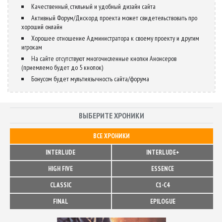
Качественный, стильный и удобный дизайн сайта
Активный Форум/Дискорд проекта может свидетельствовать про
хороший онлайн
Хорошее отношение Администратора к своему проекту и другим
игрокам
На сайте отсутствуют многочисленные кнопки Анонсеров
(приемлемо будет до 5 кнопок)
Бонусом будет мультиязычность сайта/форума
ВЫБЕРИТЕ ХРОНИКИ
ВСЕ ХРОНИКИ
INTERLUDE
INTERLUDE+
HIGH FIVE
ESSENCE
CLASSIC
C1-C4
FINAL
EPILOGUE