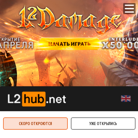
СКОРО ОТКРОЮТСЯ
УЖЕ ОТКРЫЛИСЬ