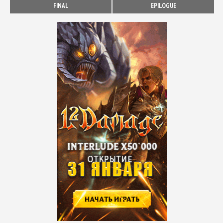
FINAL
EPILOGUE