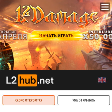
СКОРО ОТКРОЮТСЯ
УЖЕ ОТКРЫЛИСЬ