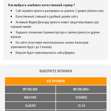
Как выбрать наиболее качественный сервер ?
Сайт игрового проекта расположен на домене 2 уровня (domain.com)
Качественный, стильный и удобный дизайн сайта
Активный Форум/Дискорд проекта может свидетельствовать про
хороший онлайн
Хорошее отношение Администратора к своему проекту и другим
игрокам
На сайте отсутствуют многочисленные кнопки Анонсеров
(приемлемо будет до 5 кнопок)
Бонусом будет мультиязычность сайта/форума
ВЫБЕРИТЕ ХРОНИКИ
ВСЕ ХРОНИКИ
INTERLUDE
INTERLUDE+
HIGH FIVE
ESSENCE
CLASSIC
C1-C4