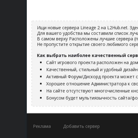
Ищи новые сервера Lineage 2 на L2Hub.net. Зд
Для вашего удобства мы составили список луч
В самом верху Расположены лучшие сервера (
Не пропустите открытие своего любимого серв
Как выбрать наиболее качественный серв
Сайт игрового проекта расположен на дом
Качественный, стильный и удобный дизайн
Активный Форум/Дискорд проекта может с
Хорошее отношение Администратора к сво
На сайте отсутствуют многочисленные кно
Бонусом будет мультиязычность сайта/ф
Реклама
Добавить сервер