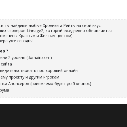
есь ты найдешь любые Хроники и Рейты на свой вкус.
ших серверов Lineage2, который ежедневно обновляется.
помечены Красным и Желтым цветом)
ера уже сегодня!
ер ?
ене 2 уровня (domain.com)
 сайта
видетельствовать про хороший онлайн
ему проекту и другим игрокам
пки Анонсеров (приемлемо будет до 5 кнопок)
орума