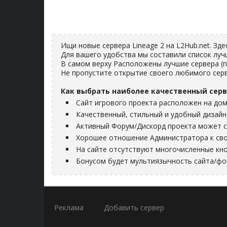
Ищи новые сервера Lineage 2 на L2Hub.net. Зд
Для вашего удобства мы составили список луч
В самом верху Расположены лучшие сервера (
Не пропустите открытие своего любимого серв
Как выбрать наиболее качественный серв
Сайт игрового проекта расположен на дом
Качественный, стильный и удобный дизайн
Активный Форум/Дискорд проекта может с
Хорошее отношение Администратора к сво
На сайте отсутствуют многочисленные кно
Бонусом будет мультиязычность сайта/ф
Реклама
Добавить сервер