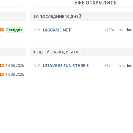
УЖЕ ОТКРЫЛИСЬ
ЗА ПОСЛЕДНИЕ 10 ДНЕЙ:
LA2GAME.NET
Сегодня
x100k
Interlud
10 ДНЕЙ НАЗАД И БОЛЕЕ:
L2SAVAGE.FUN STAGE 3
14.08.2026
x10
Interlud
14.08.2026