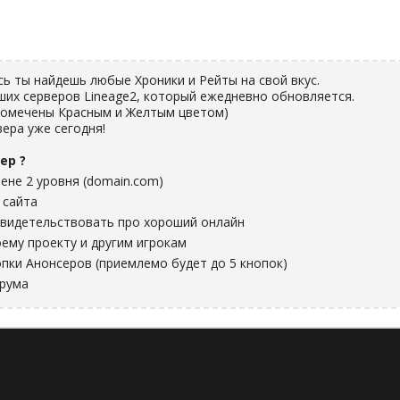
есь ты найдешь любые Хроники и Рейты на свой вкус.
ших серверов Lineage2, который ежедневно обновляется.
помечены Красным и Желтым цветом)
ера уже сегодня!
ер ?
ене 2 уровня (domain.com)
 сайта
видетельствовать про хороший онлайн
ему проекту и другим игрокам
пки Анонсеров (приемлемо будет до 5 кнопок)
орума