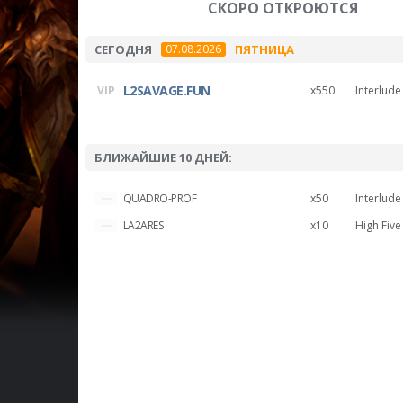
СКОРО ОТКРОЮТСЯ
СЕГОДНЯ
ПЯТНИЦА
07.08.2026
L2SAVAGE.FUN
x550
Interlude
БЛИЖАЙШИЕ 10 ДНЕЙ:
QUADRO-PROF
x50
Interlude
LA2ARES
x10
High Five