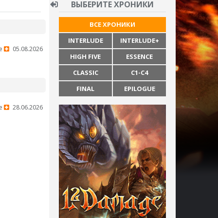
ВЫБЕРИТЕ ХРОНИКИ
ВСЕ ХРОНИКИ
INTERLUDE
INTERLUDE+
e
05.08.2026
HIGH FIVE
ESSENCE
CLASSIC
C1-C4
FINAL
EPILOGUE
e
28.06.2026