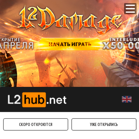
СКОРО ОТКРОЮТСЯ
УЖЕ ОТКРЫЛИСЬ